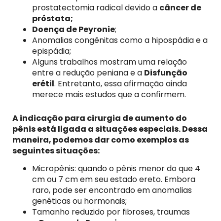
prostatectomia radical devido a
câncer de
próstata;
Doença de Peyronie
;
Anomalias congênitas como a hipospádia e a
epispádia;
Alguns trabalhos mostram uma relação
entre a redução peniana e a
Disfunção
erétil
. Entretanto, essa afirmação ainda
merece mais estudos que a confirmem.
A indicação para cirurgia de aumento do
pênis está ligada a situações especiais. Dessa
maneira, podemos dar como exemplos as
seguintes situações:
Micropênis: quando o pênis menor do que 4
cm ou 7 cm em seu estado ereto. Embora
raro, pode ser encontrado em anomalias
genéticas ou hormonais;
Tamanho reduzido por fibroses, traumas