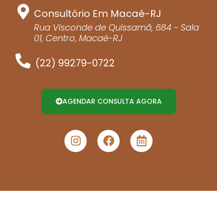
Consultório Em Macaé-RJ
Rua Visconde de Quissamã, 684 - Sala
01, Centro, Macaé-RJ
(22) 99279-0722
AGENDAR CONSULTA AGORA