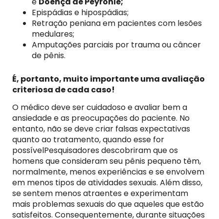
e
Doença de Peyronie;
Epispádias e hipospádias;
Retração peniana em pacientes com lesões
medulares;
Amputações parciais por trauma ou câncer
de pênis.
É, portanto, muito importante uma avaliação
criteriosa de cada caso!
O médico deve ser cuidadoso e avaliar bem a
ansiedade e as preocupações do paciente. No
entanto, não se deve criar falsas expectativas
quanto ao tratamento, quando esse for
possívelPesquisadores descobriram que os
homens que consideram seu pênis pequeno têm,
normalmente, menos experiências e se envolvem
em menos tipos de atividades sexuais. Além disso,
se sentem menos atraentes e experimentam
mais problemas sexuais do que aqueles que estão
satisfeitos. Consequentemente, durante situações